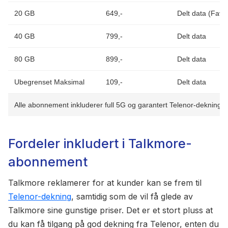
20 GB
649,-
Delt data (Favor
40 GB
799,-
Delt data
80 GB
899,-
Delt data
Ubegrenset Maksimal
109,-
Delt data
Alle abonnement inkluderer full 5G og garantert Telenor-dekning
Fordeler inkludert i Talkmore-
abonnement
Talkmore reklamerer for at kunder kan se frem til
Telenor-dekning
, samtidig som de vil få glede av
Talkmore sine gunstige priser. Det er et stort pluss at
du kan få tilgang på god dekning fra Telenor, enten du