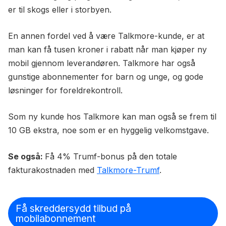
er til skogs eller i storbyen.
En annen fordel ved å være Talkmore-kunde, er at
man kan få tusen kroner i rabatt når man kjøper ny
mobil gjennom leverandøren. Talkmore har også
gunstige abonnementer for barn og unge, og gode
løsninger for foreldrekontroll.
Som ny kunde hos Talkmore kan man også se frem til
10 GB ekstra, noe som er en hyggelig velkomstgave.
Se også:
Få 4% Trumf-bonus på den totale
fakturakostnaden med
Talkmore-Trumf
.
Få skreddersydd tilbud på
mobilabonnement