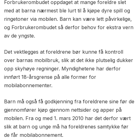
Forbrukerombudet oppdaget at mange foreldre slet
med at barna nærmest ble lurt til å kjøpe dyre spill og
ringetoner via mobilen. Barn kan være lett påvirkelige,
og Forbrukerombudet så derfor behov for ekstra vern
av de yngste.
Det vektlegges at foreldrene bør kunne få kontroll
over barnas mobilbruk, slik at det ikke plutselig dukker
opp skyhøye regninger. Myndighetene har derfor
innført 18-årsgrense på alle former for
mobilabonnementer.
Barn må også få godkjenning fra foreldrene sine før de
gjennomfører kjøp gjennom nettsider og apper på
mobilen. Fra og med 1. mars 2010 har det derfor vært
slik at barn og unge må ha foreldrenes samtykke før
de får mobilabonnement.