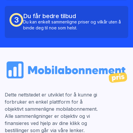
Du får bedre tilbud
3
Du kan enkelt sammenligne priser og vilkår uten å
binde deg til noe som helst.
Dette nettstedet er utviklet for å kunne gi
forbruker en enkel plattform for å
objektivt sammenligne mobilabonnement.
Alle sammenligninger er objektiv og vi
finansieres ved hjelp av dine klikk og
bestillinger som går via våre lenker.