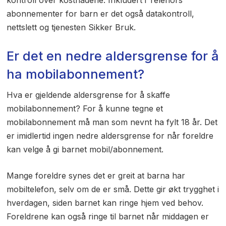
kontroll over kostnadene. Inkludert i Telenors
abonnementer for barn er det også datakontroll,
nettslett og tjenesten Sikker Bruk.
Er det en nedre aldersgrense for å
ha mobilabonnement?
Hva er gjeldende aldersgrense for å skaffe
mobilabonnement? For å kunne tegne et
mobilabonnement må man som nevnt ha fylt 18 år. Det
er imidlertid ingen nedre aldersgrense for når foreldre
kan velge å gi barnet mobil/abonnement.
Mange foreldre synes det er greit at barna har
mobiltelefon, selv om de er små. Dette gir økt trygghet i
hverdagen, siden barnet kan ringe hjem ved behov.
Foreldrene kan også ringe til barnet når middagen er