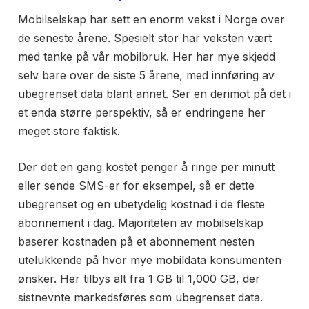
Mobilselskap har sett en enorm vekst i Norge over
de seneste årene. Spesielt stor har veksten vært
med tanke på vår mobilbruk. Her har mye skjedd
selv bare over de siste 5 årene, med innføring av
ubegrenset data blant annet. Ser en derimot på det i
et enda større perspektiv, så er endringene her
meget store faktisk.
Der det en gang kostet penger å ringe per minutt
eller sende SMS-er for eksempel, så er dette
ubegrenset og en ubetydelig kostnad i de fleste
abonnement i dag. Majoriteten av mobilselskap
baserer kostnaden på et abonnement nesten
utelukkende på hvor mye mobildata konsumenten
ønsker. Her tilbys alt fra 1 GB til 1,000 GB, der
sistnevnte markedsføres som ubegrenset data.