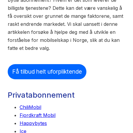
bytte abonnement? Hvem er det som leverer de
billigste tjenestene? Dette kan det være vanskelig å
få oversikt over grunnet de mange faktorene, samt
raskt endrende markedet. Vi skal uansett i denne
artikkelen forsøke å hjelpe deg med å utvikle en
forståelse for mobilselskap i Norge, slik at du kan
fatte et bedre valg.
Få tilbud helt uforpliktende
Privatabonnement
ChiliMobil
Fjordkraft Mobil
Happybytes
Ice