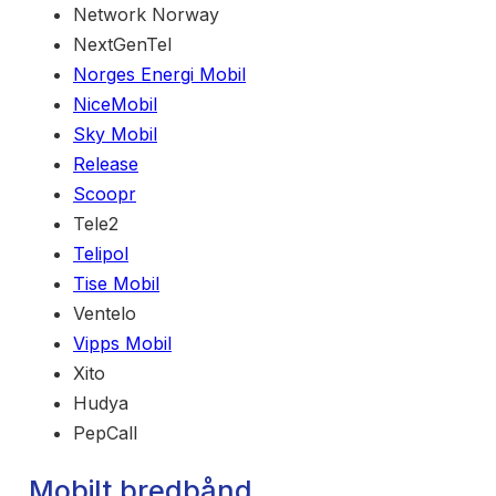
Network Norway
NextGenTel
Norges Energi Mobil
NiceMobil
Sky Mobil
Release
Scoopr
Tele2
Telipol
Tise Mobil
Ventelo
Vipps Mobil
Xito
Hudya
PepCall
Mobilt bredbånd