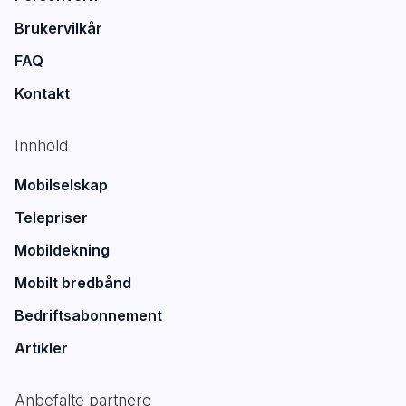
Brukervilkår
FAQ
Kontakt
Innhold
Mobilselskap
Telepriser
Mobildekning
Mobilt bredbånd
Bedriftsabonnement
Artikler
Anbefalte partnere