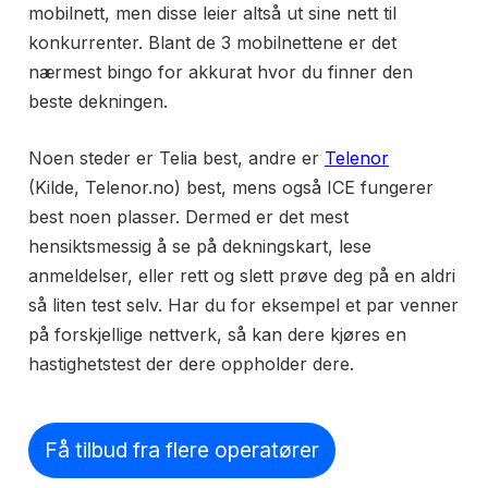
mobilnett, men disse leier altså ut sine nett til
konkurrenter. Blant de 3 mobilnettene er det
nærmest bingo for akkurat hvor du finner den
beste dekningen.
Noen steder er Telia best, andre er
Telenor
(Kilde, Telenor.no) best, mens også ICE fungerer
best noen plasser. Dermed er det mest
hensiktsmessig å se på dekningskart, lese
anmeldelser, eller rett og slett prøve deg på en aldri
så liten test selv. Har du for eksempel et par venner
på forskjellige nettverk, så kan dere kjøres en
hastighetstest der dere oppholder dere.
Få tilbud fra flere operatører