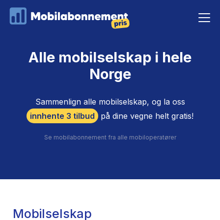
Alle mobilselskap i hele
Norge
Sammenlign alle mobilselskap, og la oss
innhente 3 tilbud
på dine vegne helt gratis!
Se mobilabonnement fra alle mobiloperatører
Mobilselskap