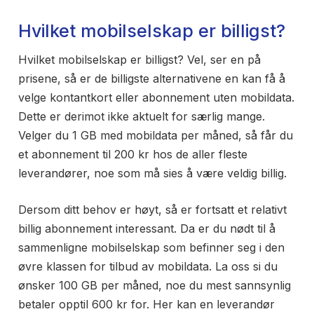
Hvilket mobilselskap er billigst?
Hvilket mobilselskap er billigst? Vel, ser en på
prisene, så er de billigste alternativene en kan få å
velge kontantkort eller abonnement uten mobildata.
Dette er derimot ikke aktuelt for særlig mange.
Velger du 1 GB med mobildata per måned, så får du
et abonnement til 200 kr hos de aller fleste
leverandører, noe som må sies å være veldig billig.
Dersom ditt behov er høyt, så er fortsatt et relativt
billig abonnement interessant. Da er du nødt til å
sammenligne mobilselskap som befinner seg i den
øvre klassen for tilbud av mobildata. La oss si du
ønsker 100 GB per måned, noe du mest sannsynlig
betaler opptil 600 kr for. Her kan en leverandør