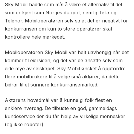
Sky Mobil hadde som mål å være et alternativ til det
som er kjent som Norges duopol, nemlig Telia og
Telenor. Mobiloperatøren selv sa at det er negativt for
konkurransen om kun to store operatører skal
kontrollere hele markedet.
Mobiloperatøren Sky Mobil var helt uavhengig når det
kommer til eiersiden, og det var de ansatte selv som
eide mye av selskapet. Sky Mobil ønsket å oppfordre
flere mobilbrukere til å velge små aktører, da dette
bidrar til et sunnere konkurransemarked.
Aktørens hovedmål var å kunne gi folk flest en
enklere hverdag. De tilbudte en god, gammeldags
kundeservice der du får hjelp av virkelige mennesker
(og ikke roboter).