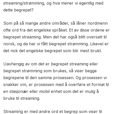
streaming/strømming, og hva mener vi egentlig med
dette begrepet?
Som på så mange andre områder, så låner nordmenn
ofte ord fra det engelske språket. Et av disse ordene er
begrepet streaming. Men det har også blitt oversatt til
norsk, og da har vi fått begrepet strømming. Likevel er
det nok det engelske begrepet som blir mest brukt.
Uavhengig av om det er begrepet streaming eller
begrepet strømming som brukes, så viser begge
begrepene til den samme prosessen. Og prosessen vi
snakker om, er prosessen med å overføre et format til
en stasjonær eller mobil enhet som det er mulig å
bruke til streaming.
Streaming er med andre ord et begrep som viser til