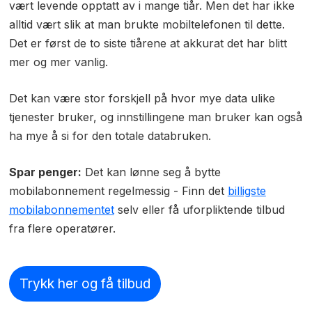
vært levende opptatt av i mange tiår. Men det har ikke
alltid vært slik at man brukte mobiltelefonen til dette.
Det er først de to siste tiårene at akkurat det har blitt
mer og mer vanlig.
Det kan være stor forskjell på hvor mye data ulike
tjenester bruker, og innstillingene man bruker kan også
ha mye å si for den totale databruken.
Spar penger:
Det kan lønne seg å bytte
mobilabonnement regelmessig - Finn det
billigste
mobilabonnementet
selv eller få uforpliktende tilbud
fra flere operatører.
Trykk her og få tilbud