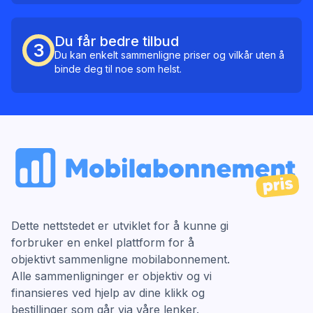
Du får bedre tilbud
3
Du kan enkelt sammenligne priser og vilkår uten å
binde deg til noe som helst.
Dette nettstedet er utviklet for å kunne gi
forbruker en enkel plattform for å
objektivt sammenligne mobilabonnement.
Alle sammenligninger er objektiv og vi
finansieres ved hjelp av dine klikk og
bestillinger som går via våre lenker.