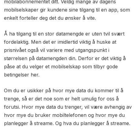
mobilabonnementet ditt. Veldig mange av dagens
mobilselskaper gir kundene sine tilgang til en app, som
enkelt forteller deg det du ønsker å vite.
Å ha tilgang til en stor datamengde er uten tvil svært
fordelaktig. Men det er imidlertid viktig å huske at
prisnivået også vil variere med utgangspunkt i
størrelsen på datamengden din. Derfor er det viktig å
påse at du velger et mobilselskap som tilbyr gode
betingelser her.
Om du er usikker på hvor mye data du kommer til å
trenge, så er det noe som er helt umulig for oss å
forutsi. Hvor mye data du trenger, vil være avhengig av
hvor mye du bruker mobiltelefonen og hvor mye du
planlegger å streame. Og hva du planlegger å streame.