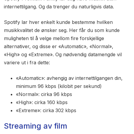
internettilgang. Og da trenger du naturligvis data.
Spotify lar hver enkelt kunde bestemme hvilken
musikkvalitet de ønsker seg. Her får du som kunde
muligheten til å velge mellom fire forskjellige
alternativer, og disse er «Automatic», «Normal»,
«High» og «Extreme». Og nødvendig datamengde vil
variere ut i fra dette:
«Automatic»: avhengig av internettilgangen din,
minimum 96 kbps (kilobit per sekund)
«Normal»: cirka 96 kbps
«High»: cirka 160 kbps
«Extreme»: cirka 302 kbps
Streaming av film