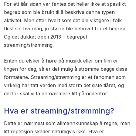
For ett tiår siden var fantes det heller ikke et spesifikt
begrep som ble brukt til å beskrive denne typen
aktivitet. Men etter hvert som det ble viktigere i folk
flest sin hverdag, jo større ble behovet for et begrep.
Og det dukket opp i 2013 – begrepet
streaming/strømming.
Enten du elsker å høre på musikk eller om film er
tingen for deg, så er det mulig å strømme begge disse
formatene. Streaming/strømming er et fenomen som
virkelig har tatt verden med storm det siste tiåret, og
derfor skal vi ta en nærmere titt på nedenfor.
Hva er streaming/strømming?
Dette er nærmest som allmennkunnskap å regne, men
litt repetisjon skader naturligvis ikke. Hva er