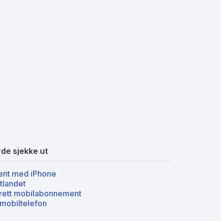
de sjekke ut
nt med iPhone
tlandet
rett mobilabonnement
mobiltelefon