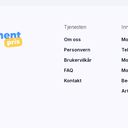
Tjenesten
In
Om oss
Mo
Personvern
Te
Brukervilkår
Mo
FAQ
Mo
Kontakt
Be
Art