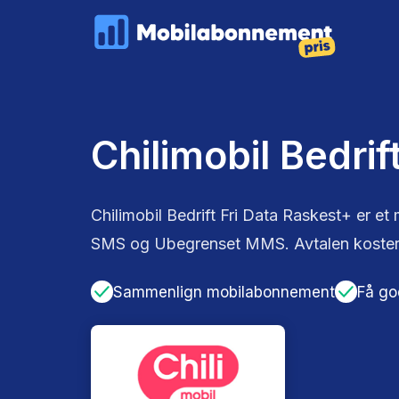
Chilimobil Bedrif
Chilimobil Bedrift Fri Data Raskest+ er 
SMS og Ubegrenset MMS. Avtalen koster
Sammenlign mobilabonnement
Få go