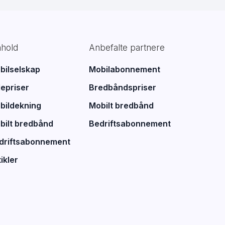
nhold
Anbefalte partnere
bilselskap
Mobilabonnement
lepriser
Bredbåndspriser
bildekning
Mobilt bredbånd
bilt bredbånd
Bedriftsabonnement
driftsabonnement
ikler