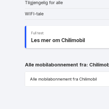
Tilgjengelig for alle
WIFI-tale
Full test:
Les mer om Chilimobil
Alle mobilabonnement fra: Chilimob
Alle mobilabonnement fra Chilimobil