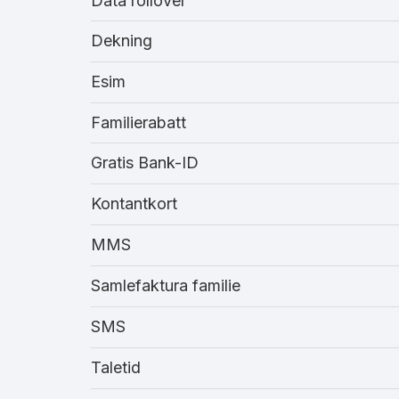
Data rollover
Dekning
Esim
Familierabatt
Gratis Bank-ID
Kontantkort
MMS
Samlefaktura familie
SMS
Taletid