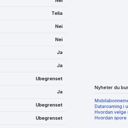
Nei
Telia
Nei
Nei
Ja
Ja
Ubegrenset
Nyheter du bur
Ja
Mobilabonneme
Ubegrenset
Dataroaming i u
Hvordan velge 
Hvordan spore 
Ubegrenset