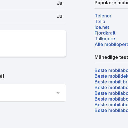
Populære mobi
Ja
Telenor
Ja
Telia
Ice.net
Fjordkraft
Talkmore
Alle mobiloper
Månedlige test
Beste mobilab
il
Beste mobilde
Beste mobilt b
Beste mobilabo
Beste mobilabo
Beste mobilabo
Beste mobilabo
Beste mobilabo