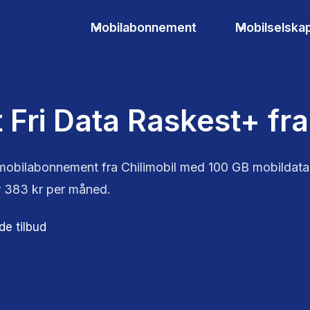
Mobilabonnement
Mobilselska
t Fri Data Raskest+ fra
et mobilabonnement fra Chilimobil med 100 GB mobildat
 383 kr per måned.
de tilbud