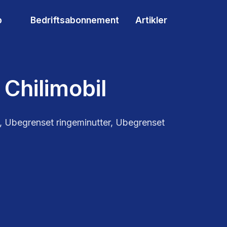
p
Bedriftsabonnement
Artikler
 Chilimobil
a, Ubegrenset ringeminutter, Ubegrenset