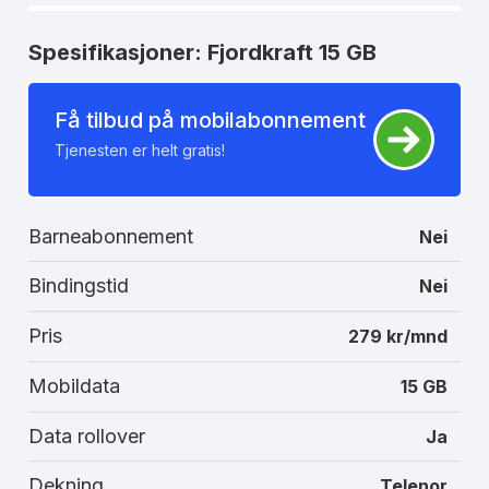
Spesifikasjoner: Fjordkraft 15 GB
Få tilbud på mobilabonnement
Tjenesten er helt gratis!
Barneabonnement
Nei
Bindingstid
Nei
Pris
279 kr/mnd
Mobildata
15 GB
Data rollover
Ja
Dekning
Telenor