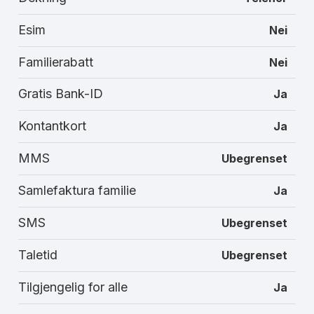
Esim
Nei
Familierabatt
Nei
Gratis Bank-ID
Ja
Kontantkort
Ja
MMS
Ubegrenset
Samlefaktura familie
Ja
SMS
Ubegrenset
Taletid
Ubegrenset
Tilgjengelig for alle
Ja