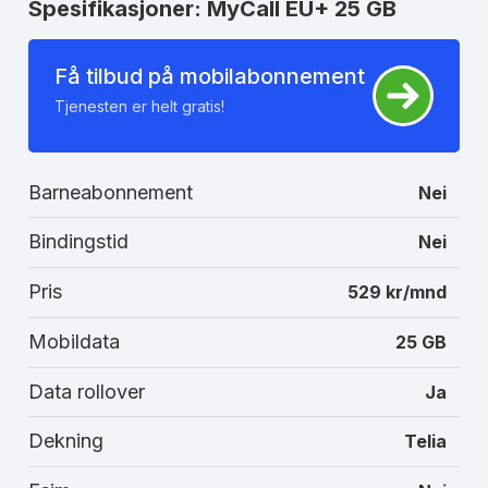
Spesifikasjoner: MyCall EU+ 25 GB
Få tilbud på mobilabonnement
Tjenesten er helt gratis!
Barneabonnement
Nei
Bindingstid
Nei
Pris
529 kr/mnd
Mobildata
25 GB
Data rollover
Ja
Dekning
Telia