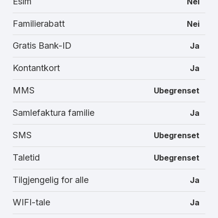
Esim
Nei
Familierabatt
Nei
Gratis Bank-ID
Ja
Kontantkort
Ja
MMS
Ubegrenset
Samlefaktura familie
Ja
SMS
Ubegrenset
Taletid
Ubegrenset
Tilgjengelig for alle
Ja
WIFI-tale
Ja