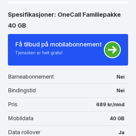
Spesifikasjoner: OneCall Familiepakke
40 GB
Få tilbud på mobilabonnement
Tjenesten er helt gratis!
Barneabonnement
Nei
Bindingstid
Nei
Pris
689 kr/mnd
Mobildata
40 GB
Data rollover
Ja