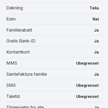
Dekning
Telia
Esim
Nei
Familierabatt
Ja
Gratis Bank-ID
Ja
Kontantkort
Ja
MMS
Ubegrenset
Samlefaktura familie
Ja
SMS
Ubegrenset
Taletid
Ubegrenset
Tilgjengelig for alle
Ja