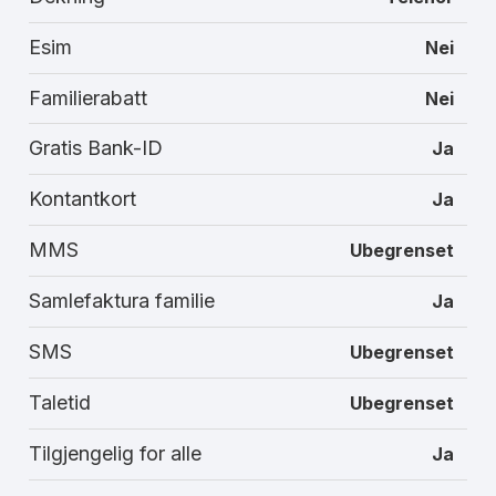
Esim
Nei
Familierabatt
Nei
Gratis Bank-ID
Ja
Kontantkort
Ja
MMS
Ubegrenset
Samlefaktura familie
Ja
SMS
Ubegrenset
Taletid
Ubegrenset
Tilgjengelig for alle
Ja