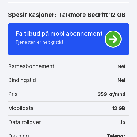
Spesifikasjoner: Talkmore Bedrift 12 GB
Få tilbud på mobilabonnement
Tjenesten er helt gratis!
Barneabonnement
Nei
Bindingstid
Nei
Pris
359 kr/mnd
Mobildata
12 GB
Data rollover
Ja
Dekning
Telenor