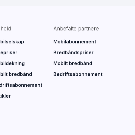
nhold
Anbefalte partnere
bilselskap
Mobilabonnement
lepriser
Bredbåndspriser
bildekning
Mobilt bredbånd
bilt bredbånd
Bedriftsabonnement
driftsabonnement
ikler