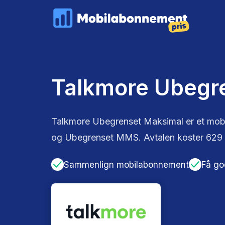
Talkmore Ubegre
Talkmore Ubegrenset Maksimal er et mob
og Ubegrenset MMS. Avtalen koster 629 
Sammenlign mobilabonnement
Få go