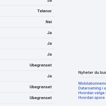
Ja
Telenor
Nei
Ja
Ja
Ja
Ubegrenset
Nyheter du bur
Ja
Mobilabonneme
Ubegrenset
Dataroaming i u
Hvordan velge 
Hvordan spore 
Ubegrenset