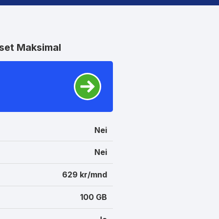
set Maksimal
Nei
Nei
629 kr/mnd
100 GB