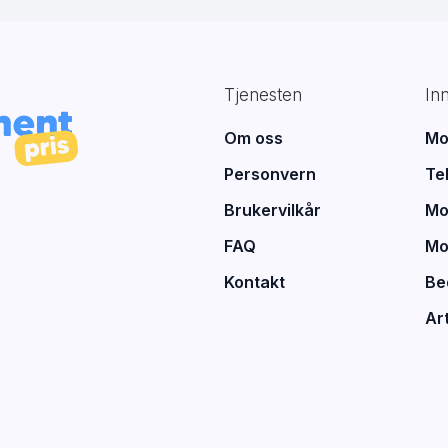
Tjenesten
In
Om oss
Mo
Personvern
Te
Brukervilkår
Mo
FAQ
Mo
Kontakt
Be
Art