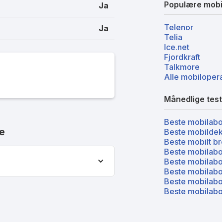
Populære mobi
Ja
Telenor
Ja
Telia
Ice.net
Fjordkraft
Talkmore
Alle mobiloper
Månedlige test
Beste mobilab
e
Beste mobilde
Beste mobilt b
Beste mobilabo
Beste mobilabo
Beste mobilabo
Beste mobilabo
Beste mobilabo