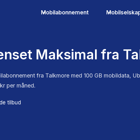
Mobilabonnement
Mobilselska
nset Maksimal fra T
ilabonnement fra Talkmore med 100 GB mobildata, Ub
kr per måned.
de tilbud