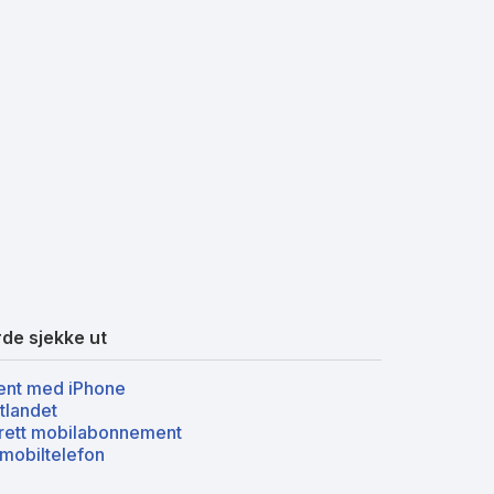
de sjekke ut
nt med iPhone
tlandet
rett mobilabonnement
mobiltelefon