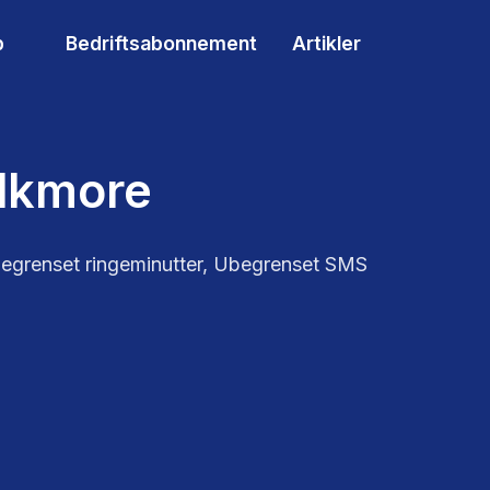
p
Bedriftsabonnement
Artikler
alkmore
egrenset ringeminutter, Ubegrenset SMS