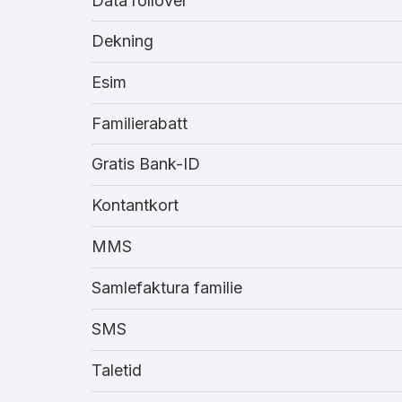
Data rollover
Dekning
Esim
Familierabatt
Gratis Bank-ID
Kontantkort
MMS
Samlefaktura familie
SMS
Taletid